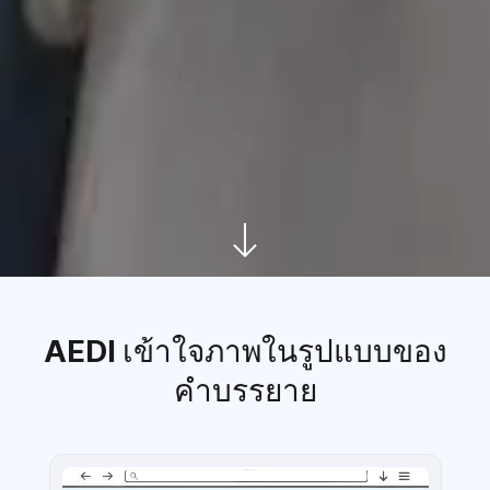
AEDI เข้าใจภาพในรูปแบบของ
คำบรรยาย