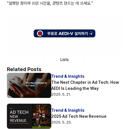
“설명란 정리에 쓰던 시간을, 콘텐츠 만드는 데 쓰세요.”
Lists
Related Posts
Trend & Insights
The Next Chapter in Ad Tech: How 
AEDI Is Leading the Way
2025. 5. 21.
Trend & Insights
2025 Ad Tech New Revenue
2025. 5. 20.