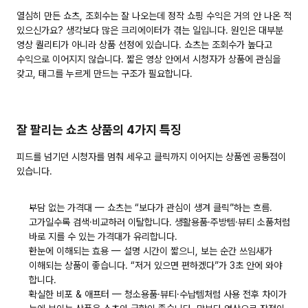
열심히 만든 쇼츠, 조회수는 잘 나오는데 정작 쇼핑 수익은 거의 안 나온 적 
있으신가요? 생각보다 많은 크리에이터가 겪는 일입니다. 원인은 대부분 
영상 퀄리티가 아니라 
상품 선정
에 있습니다. 쇼츠는 조회수가 높다고 
수익으로 이어지지 않습니다. 짧은 영상 안에서 시청자가 상품에 관심을 
갖고, 태그를 누르게 만드는 
구조
가 필요합니다.
잘 팔리는 쇼츠 상품의 4가지 특징
피드를 넘기던 시청자를 멈춰 세우고 클릭까지 이어지는 상품엔 공통점이 
있습니다.
부담 없는 가격대
 — 쇼츠는 “보다가 관심이 생겨 클릭”하는 흐름. 
고가일수록 검색·비교하러 이탈합니다. 생활용품·주방템·뷰티 소품처럼 
바로 지를 수 있는 가격대가 유리합니다.
한눈에 이해되는 효용
 — 설명 시간이 짧으니, 보는 순간 쓰임새가 
이해되는 상품이 좋습니다. “저거 있으면 편하겠다”가 3초 안에 와야 
합니다.
확실한 비포 & 애프터
 — 청소용품·뷰티·수납템처럼 사용 전후 차이가 