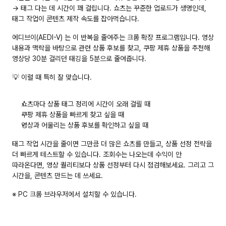
→ 태그 다는 데 시간이 꽤 걸립니다. 쇼츠는 꾸준한 업로드가 생명인데, 
태그 작업이 콘텐츠 제작 속도를 잡아먹습니다.
에디브이(AEDI-V)
 는 이 반복을 줄여주는 크롬 확장 프로그램입니다. 영상 
내용과 맥락을 바탕으로 관련 상품 후보를 찾고, 쿠팡 제휴 상품을 추천해 
영상당 30분 걸리던 태깅을 5분으로
 줄여줍니다.
💡 이럴 때 특히 잘 맞습니다.
쇼츠마다 상품 태그 정리에 시간이 오래 걸릴 때
쿠팡 제휴 상품을 빠르게 찾고 싶을 때
영상과 어울리는 상품 후보를 확인하고 싶을 때
태그 작업 시간을 줄이면 그만큼 더 많은 쇼츠를 만들고, 상품 선정 전략을 
더 빠르게 테스트할 수 있습니다. 조회수는 나오는데 수익이 안 
따라온다면, 영상 퀄리티보다 상품 선정부터 다시 점검해보세요. 그리고 그 
시간을, 콘텐츠 만드는 데 쓰세요.
※ PC 크롬 브라우저에서 설치할 수 있습니다.