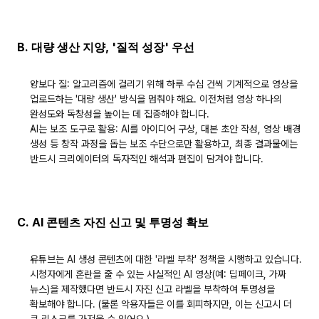
B. 대량 생산 지양, '질적 성장' 우선
양보다 질:
 알고리즘에 걸리기 위해 하루 수십 건씩 기계적으로 영상을 
업로드하는 '대량 생산' 방식을 멈춰야 해요. 이전처럼 영상 하나의 
완성도와 독창성
을 높이는 데 집중해야 합니다.
AI는 보조 도구로 활용:
 AI를 아이디어 구상, 대본 초안 작성, 영상 배경 
생성 등 
창작 과정을 돕는 보조 수단
으로만 활용하고, 최종 결과물에는 
반드시 크리에이터의 독자적인 해석과 편집이 담겨야 합니다.
C. AI 콘텐츠 자진 신고 및 투명성 확보
유튜브는 AI 생성 콘텐츠에 대한 
'라벨 부착' 정책
을 시행하고 있습니다. 
시청자에게 혼란을 줄 수 있는 사실적인 AI 영상(예: 딥페이크, 가짜 
뉴스)을 제작했다면 반드시 자진 신고 라벨을 부착하여 투명성을 
확보해야 합니다. (물론 악용자들은 이를 회피하지만, 이는 신고시 더 
큰 리스크를 가져올 수 있어요.)